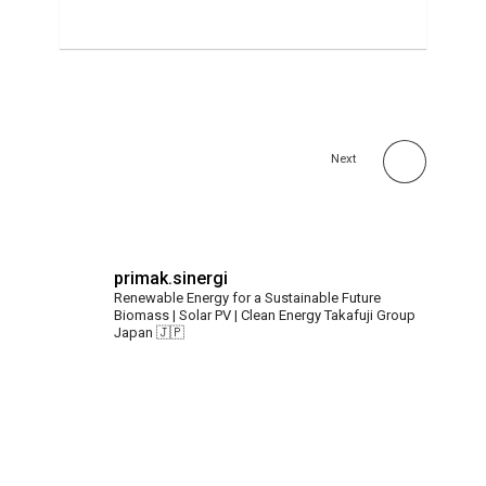
Next
primak.sinergi
Renewable Energy for a Sustainable Future
Biomass | Solar PV | Clean Energy
Takafuji Group
Japan 🇯🇵