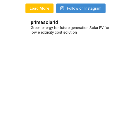
Load More
Follow on Instagram
primasolarid
Green energy for future generation
Solar PV for
low electricity cost solution