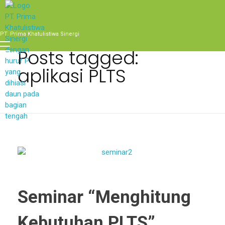
Home
aplikasi PLTS
PT. Prima Khatulistiwa Sinergi
Posts tagged:
aplikasi PLTS
Seminar “Menghitung
Kebutuhan PLTS”