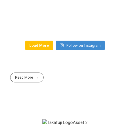
Load More
Follow on Instagram
Read More
Group Company of