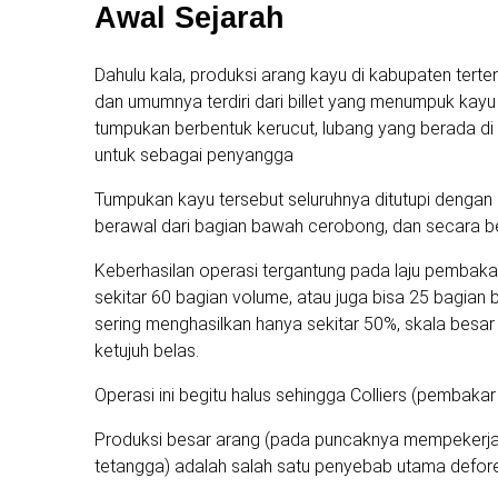
Awal Sejarah
Dahulu kala, produksi arang kayu di kabupaten tert
dan umumnya terdiri dari billet yang menumpuk kay
tumpukan berbentuk kerucut, lubang yang berada di
untuk sebagai penyangga
Tumpukan kayu tersebut seluruhnya ditutupi dengan
berawal dari bagian bawah cerobong, dan secara be
Keberhasilan operasi tergantung pada laju pembaka
sekitar 60 bagian volume, atau juga bisa 25 bagian b
sering menghasilkan hanya sekitar 50%, skala besa
ketujuh belas.
Operasi ini begitu halus sehingga Colliers (pembakar
Produksi besar arang (pada puncaknya mempekerjaka
tetangga) adalah salah satu penyebab utama defore