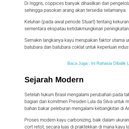
Di Inggris, coppices banyak dihasilkan dari pengelol
sehingga pasokan arang akan tersedia selamanya.
Keluhan (pada awal periode Stuart) tentang kekura
sementara ekspatau ketidakmungkinan peningkatan 
Semakin langkanya kayu merupakan faktor utama unt
batubara dan batubara coklat untuk keperluan indust
Baca Juga : Ini Rahasia Dibalik L
Sejarah Modern
Setelah hukum Brasil mengalami perubahan pada ta
bagian dari komitmen Presiden Lula da Silva untuk 
bahan bakar peleburan mengalami kebangkitan di A
Proses modern kayu carbonizing, baik dalam ukuran 
cort retot, secara luas di praktekkan di mana kayu l