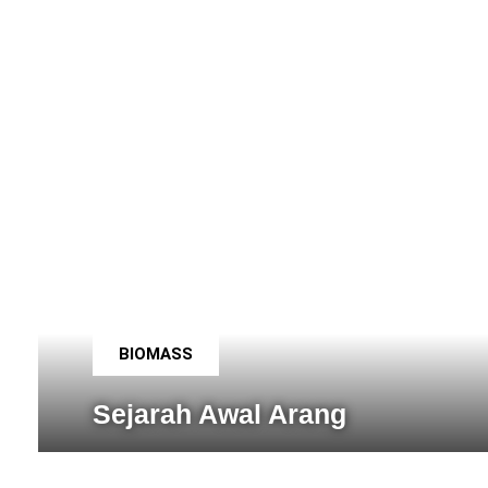
BIOMASS
Sejarah Awal Arang