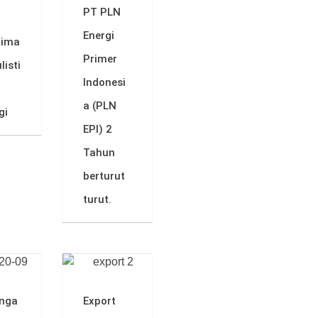
PT PLN
Energi
rima
Primer
listi
Indonesi
a (PLN
gi
EPI) 2
Tahun
berturut
turut.
nga
Export