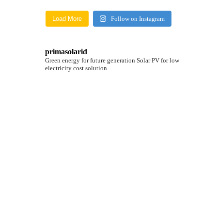
Load More
Follow on Instagram
primasolarid
Green energy for future generation
Solar PV for low
electricity cost solution