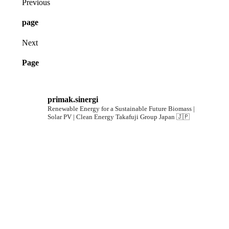
Previous
page
Next
Page
primak.sinergi
Renewable Energy for a Sustainable Future
Biomass |
Solar PV | Clean Energy
Takafuji Group Japan 🇯🇵