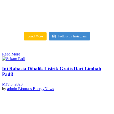
Load More
Follow on Instagram
Read More
Ini Rahasia Dibalik Listrik Gratis Dari Limbah
Padi!
May 3, 2023
by
admin
Biomass Energy
News