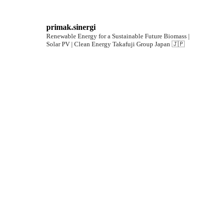
primak.sinergi
Renewable Energy for a Sustainable Future
Biomass |
Solar PV | Clean Energy
Takafuji Group Japan 🇯🇵