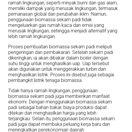
ramah lingkungan, seperti minyak bumi dan gas alam,
memiliki dampak yang merusak lingkungan, termasuk
pemanasan global dan perubahan iklim. Namun,
penggunaan biomassa sekam padi tidak
mengeluarkan gas rumah kaca dan emisi yang
merusak lingkungan, sehingga menjadi alternatif yang
lebih ramah lingkungan.
Proses pembuatan biomassa sekam padi meliputi
pengeringan dan pembakaran. Setelah sekam padi
dikeringkan, ia akan dibakar dalam boiler dengan
suhu tinggi untuk menghasilkan uap. Uap tersebut
akan digunakan untuk menggerakkan turbin dan
menghasilkan listrik. Proses ini disebut juga sebagai
pembangkit listrik tenaga biomassa.
Tidak hanya ramah lingkungan, penggunaan
biomassa sekam padi juga memberikan manfaat
ekonomi. Dengan menggunakan biomassa sekam
padi sebagai bahan bakar, biaya produksi dapat
ditekan dan menghasilkan harga yang lebih
terjangkau. Selain itu, penggunaan biomassa sekam
padi juga dapat membuka peluang kerja baru dan
meningkatkan perekonomian daerah.