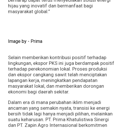
berharap dapat terus menyediakan solusi energi
hijau yang inovatif dan bermanfaat bagi
masyarakat global.”
Image by - Prima
Selain memberikan kontribusi positif terhadap
lingkungan, ekspor PKS ini juga berdampak positif
terhadap perekonomian lokal. Proses produksi
dan ekspor cangkang sawit telah menciptakan
lapangan kerja, meningkatkan pendapatan
masyarakat lokal, dan memberikan dorongan
ekonomi bagi daerah sekitar.
Dalam era di mana perubahan iklim menjadi
ancaman yang semakin nyata, transisi ke energi
bersih tidak lagi hanya menjadi pilihan, melainkan
suatu keharusan. PT. Prima Khatulistiwa Sinergi
dan PT. Zapin Agro Internasional berkomitmen