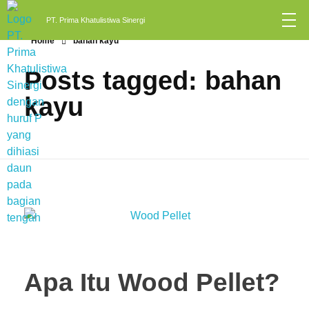
PT. Prima Khatulistiwa Sinergi
Home
bahan kayu
Posts tagged: bahan
kayu
Apa Itu Wood Pellet?