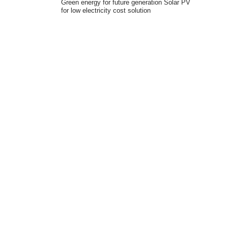
Green energy for future generation
Solar PV
for low electricity cost solution