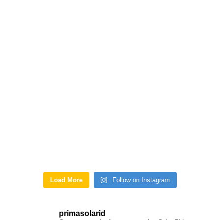
Load More
Follow on Instagram
primasolarid