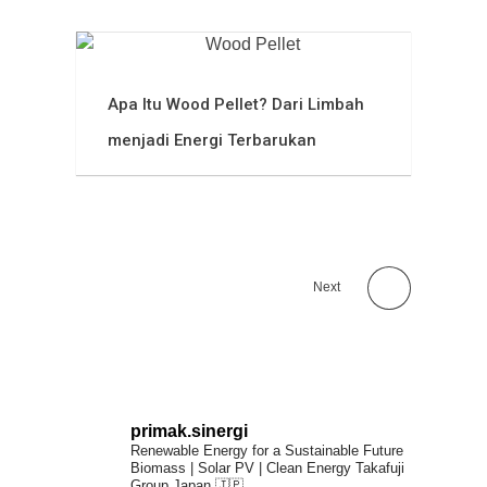
Apa Itu Wood Pellet? Dari Limbah
menjadi Energi Terbarukan
Next
primak.sinergi
Renewable Energy for a Sustainable Future
Biomass | Solar PV | Clean Energy
Takafuji
Group Japan 🇯🇵