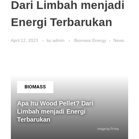
Dari Limbah menjadi
Energi Terbarukan
April 12, 2023
by
admin
Biomass Energy
News
BIOMASS
Apa Itu Wood Pellet? Dari
Limbah menjadi Energi
Terbarukan
Image by Prima