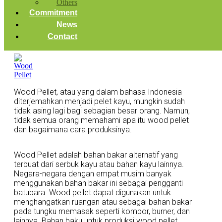
Others
Commitment
News
Contact
Wood Pellet, atau yang dalam bahasa Indonesia
diterjemahkan menjadi pelet kayu, mungkin sudah
tidak asing lagi bagi sebagian besar orang. Namun,
tidak semua orang memahami apa itu wood pellet
dan bagaimana cara produksinya.
Wood Pellet adalah bahan bakar alternatif yang
terbuat dari serbuk kayu atau bahan kayu lainnya.
Negara-negara dengan empat musim banyak
menggunakan bahan bakar ini sebagai pengganti
batubara. Wood pellet dapat digunakan untuk
menghangatkan ruangan atau sebagai bahan bakar
pada tungku memasak seperti kompor, burner, dan
lainnya. Bahan baku untuk produksi wood pellet