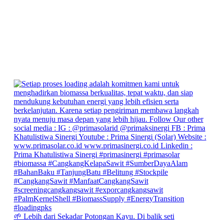
🌱 Lebih dari Sekadar Potongan Kayu. Di balik seti