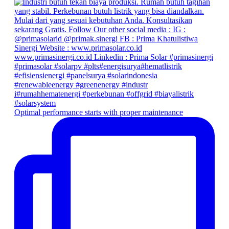
Optimal performance starts with proper maintenance