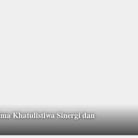
ma Khatulistiwa Sinergi dan