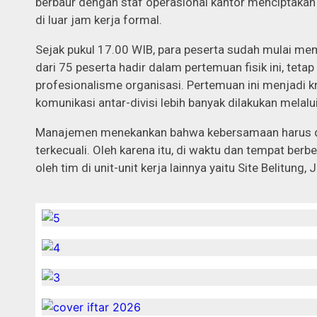
berbaur dengan staf operasional kantor menciptakan 
di luar jam kerja formal.
Sejak pukul 17.00 WIB, para peserta sudah mulai mema
dari 75 peserta hadir dalam pertemuan fisik ini, te
profesionalisme organisasi. Pertemuan ini menjadi k
komunikasi antar-divisi lebih banyak dilakukan melalui
Manajemen menekankan bahwa kebersamaan harus di
terkecuali. Oleh karena itu, di waktu dan tempat berb
oleh tim di unit-unit kerja lainnya yaitu Site Belitung,