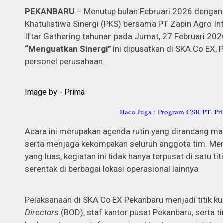
PEKANBARU
– Menutup bulan Februari 2026 denga
Khatulistiwa Sinergi (PKS) bersama PT Zapin Agro I
Iftar Gathering tahunan pada Jumat, 27 Februari 2
“Menguatkan Sinergi”
ini dipusatkan di SKA Co EX, P
personel perusahaan.
Image by - Prima
Baca Juga : Program CSR PT. Pri
Acara ini merupakan agenda rutin yang dirancang ma
serta menjaga kekompakan seluruh anggota tim. Me
yang luas, kegiatan ini tidak hanya terpusat di satu t
serentak di berbagai lokasi operasional lainnya
Pelaksanaan di SKA Co EX Pekanbaru menjadi titik k
Directors
(BOD), staf kantor pusat Pekanbaru, serta ti