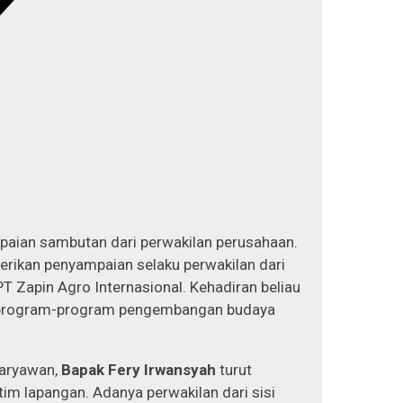
paian sambutan dari perwakilan perusahaan.
rikan penyampaian selaku perwakilan dari
T Zapin Agro Internasional. Kehadiran beliau
program-program pengembangan budaya
karyawan,
Bapak Fery Irwansyah
turut
im lapangan. Adanya perwakilan dari sisi