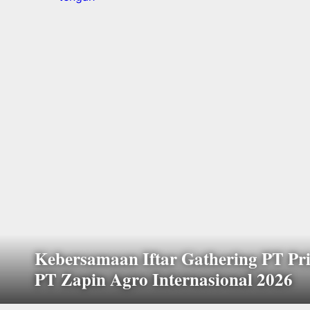
Kebersamaan Iftar Gathering PT Pri
PT Zapin Agro Internasional 2026