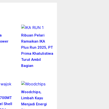
More News
ta
Ribuan Pelari
Power
Ramaikan IKA
Plus Run 2025, PT
Prima Khatulistiwa
Turut Ambil
Bagian
Woodchips,
.700MT
Limbah Kayu
l Shell
Menjadi Energi