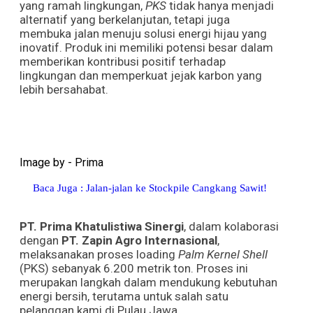
yang ramah lingkungan,
PKS
tidak hanya menjadi
alternatif yang berkelanjutan, tetapi juga
membuka jalan menuju solusi energi hijau yang
inovatif. Produk ini memiliki potensi besar dalam
memberikan kontribusi positif terhadap
lingkungan dan memperkuat jejak karbon yang
lebih bersahabat.
Image by - Prima
Baca Juga : Jalan-jalan ke Stockpile Cangkang Sawit!
PT. Prima Khatulistiwa Sinergi
, dalam kolaborasi
dengan
PT. Zapin Agro Internasional
,
melaksanakan proses loading
Palm Kernel Shell
(PKS) sebanyak 6.200 metrik ton. Proses ini
merupakan langkah dalam mendukung kebutuhan
energi bersih, terutama untuk salah satu
pelanggan kami di Pulau Jawa.