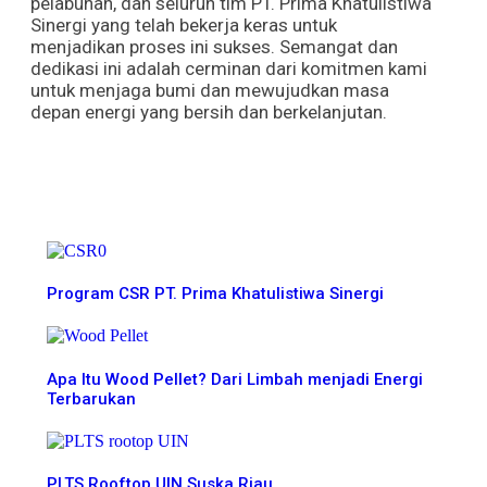
pelabuhan, dan seluruh tim PT. Prima Khatulistiwa
Sinergi yang telah bekerja keras untuk
menjadikan proses ini sukses. Semangat dan
dedikasi ini adalah cerminan dari komitmen kami
untuk menjaga bumi dan mewujudkan masa
depan energi yang bersih dan berkelanjutan.
More News
Program CSR PT. Prima Khatulistiwa Sinergi
Apa Itu Wood Pellet? Dari Limbah menjadi Energi
Terbarukan
PLTS Rooftop UIN Suska Riau