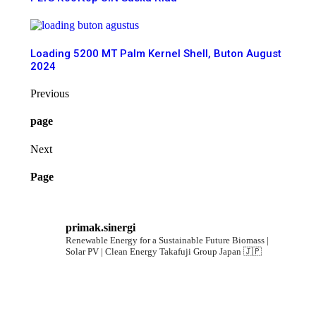
Loading 5200 MT Palm Kernel Shell, Buton August
2024
Previous
page
Next
Page
primak.sinergi
Renewable Energy for a Sustainable Future
Biomass |
Solar PV | Clean Energy
Takafuji Group Japan 🇯🇵