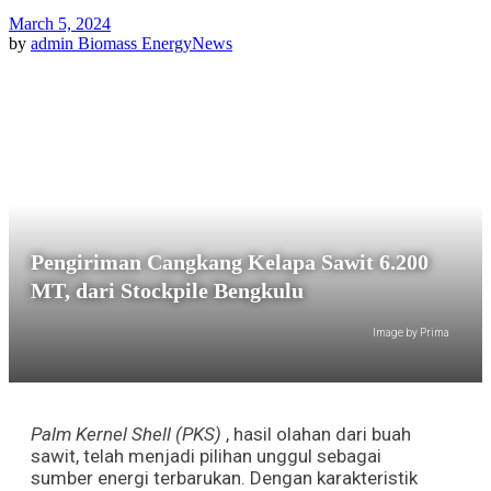
March 5, 2024
by
admin
Biomass Energy
News
Pengiriman Cangkang Kelapa Sawit 6.200
MT, dari Stockpile Bengkulu
Image by Prima
Palm Kernel Shell (PKS)
, hasil olahan dari buah
sawit, telah menjadi pilihan unggul sebagai
sumber energi terbarukan. Dengan karakteristik