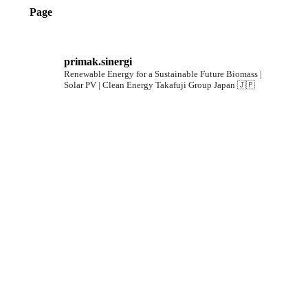
Page
primak.sinergi
Renewable Energy for a Sustainable Future
Biomass |
Solar PV | Clean Energy
Takafuji Group Japan 🇯🇵