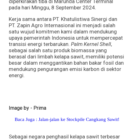
diperkirakan tiba di Marunda Center Terminal
pada hari Minggu, 8 September 2024.
Kerja sama antara PT. Khatulistiwa Sinergi dan
PT. Zapin Agro Internasional ini menjadi salah
satu wujud komitmen kami dalam mendukung
upaya pemerintah Indonesia untuk mempercepat
transisi energi terbarukan.
Palm Kernel Shell
,
sebagai salah satu produk biomassa yang
berasal dari limbah kelapa sawit, memiliki potensi
besar dalam menggantikan bahan bakar fosil dan
mendukung pengurangan emisi karbon di sektor
energi.
Image by - Prima
Baca Juga : Jalan-jalan ke Stockpile Cangkang Sawit!
Sebagai negara penghasil kelapa sawit terbesar