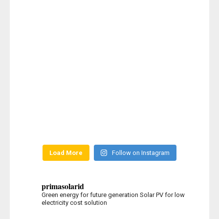
Load More
Follow on Instagram
primasolarid
Green energy for future generation
Solar PV for low
electricity cost solution