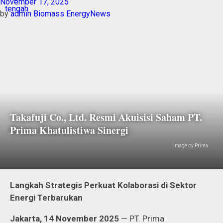
November 17, 2025
by
admin
Biomass Energy
News
Takafuji Co., Ltd. Resmi Akuisisi Saham PT.
Prima Khatulistiwa Sinergi
Image by Prima
Langkah Strategis Perkuat Kolaborasi di Sektor
Energi Terbarukan
Jakarta, 14 November 2025
— PT. Prima