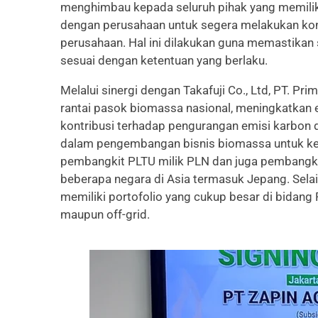
menghimbau kepada seluruh pihak yang memiliki
dengan perusahaan untuk segera melakukan konfi
perusahaan. Hal ini dilakukan guna memastikan s
sesuai dengan ketentuan yang berlaku.
Melalui sinergi dengan Takafuji Co., Ltd, PT. P
rantai pasok biomassa nasional, meningkatkan e
kontribusi terhadap pengurangan emisi karbon di
dalam pengembangan bisnis biomassa untuk ke
pembangkit PLTU milik PLN dan juga pembangkit 
beberapa negara di Asia termasuk Jepang. Selai
memiliki portofolio yang cukup besar di bidang 
maupun off-grid.