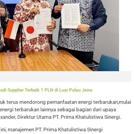
adi Supplier Terbaik 1 PLN di Luar Pulau Jawa
uk terus mendorong pemanfaatan energi terbarukan,mulai
energi terbarukan lainnya sebagai bagian dari upaya
lexander, Direktur Utama PT. Prima Khatulistiwa Sinergi.
 ini, manajemen PT. Prima Khatulistiwa Sinergi