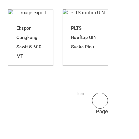
Ekspor
PLTS
Cangkang
Rooftop UIN
Sawit 5.600
Suska Riau
MT
Next
Page