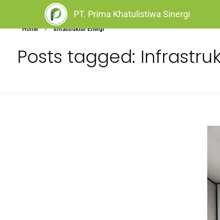
PT. Prima Khatulistiwa Sinergi
Home
Infrastruktur Energi
Posts tagged: Infrastruk