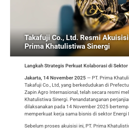
Takafuji Co., Ltd. Resmi Akuisis
Prima Khatulistiwa Sinergi
Langkah Strategis Perkuat Kolaborasi di Sektor
Jakarta, 14 November 2025
— PT. Prima Khatul
Takafuji Co., Ltd, yang berkedudukan di Prefec
Zapin Agro Internasional, telah secara resmi m
Khatulistiwa Sinergi. Penandatanganan perjanj
dilaksanakan pada 14 November 2025 bertempat 
memperkuat kerja sama bisnis di sektor Energi
Sebelum proses akuisisi ini, PT. Prima Khatulist