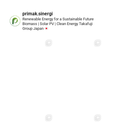
primak.sinergi
Renewable Energy for a Sustainable Future
Biomass | Solar PV | Clean Energy
Takafuji
Group Japan