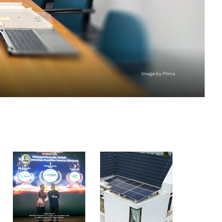
Image by Prima
More News