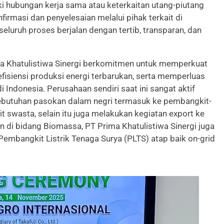
 hubungan kerja sama atau keterkaitan utang-piutang
rmasi dan penyelesaian melalui pihak terkait di
eluruh proses berjalan dengan tertib, transparan, dan
rima Khatulistiwa Sinergi berkomitmen untuk memperkuat
fisiensi produksi energi terbarukan, serta memperluas
 Indonesia. Perusahaan sendiri saat ini sangat aktif
butuhan pasokan dalam negri termasuk ke pembangkit-
swasta, selain itu juga melakukan kegiatan export ke
n di bidang Biomassa, PT Prima Khatulistiwa Sinergi juga
Pembangkit Listrik Tenaga Surya (PLTS) atap baik on-grid