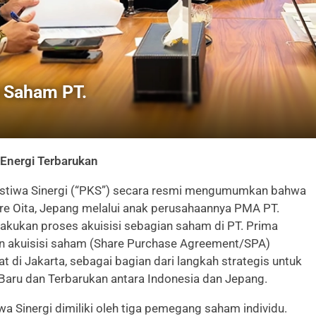
i Saham PT.
 Energi Terbarukan
istiwa Sinergi (“PKS”) secara resmi mengumumkan bahwa
ture Oita, Jepang melalui anak perusahaannya PMA PT.
elakukan proses akuisisi sebagian saham di PT. Prima
ian akuisisi saham (Share Purchase Agreement/SPA)
di Jakarta, sebagai bagian dari langkah strategis untuk
 Baru dan Terbarukan antara Indonesia dan Jepang.
iwa Sinergi dimiliki oleh tiga pemegang saham individu.