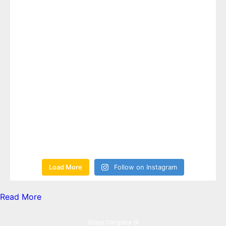
Load More
Follow on Instagram
Read More
Group Company of