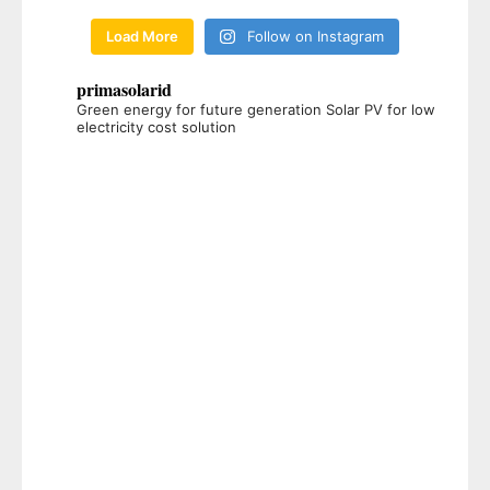
Load More
Follow on Instagram
primasolarid
Green energy for future generation
Solar PV for low
electricity cost solution