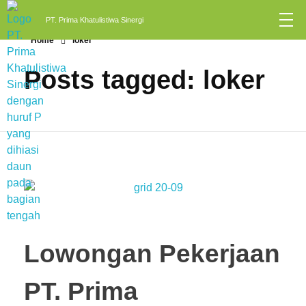
PT. Prima Khatulistiwa Sinergi
Home
loker
Posts tagged: loker
Lowongan Pekerjaan
PT. Prima