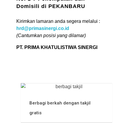
Domisili di PEKANBARU
Kirimkan lamaran anda segera melalui :
hrd@primasinergi.co.id
(Cantumkan posisi yang dilamar)
PT. PRIMA KHATULISTIWA SINERGI
More News
Berbagi berkah dengan takjil
gratis