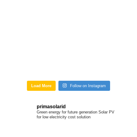
Load More
Follow on Instagram
primasolarid
Green energy for future generation
Solar PV
for low electricity cost solution