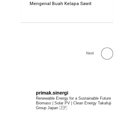
Mengenal Buah Kelapa Sawit
Next
primak.sinergi
Renewable Energy for a Sustainable Future
Biomass | Solar PV | Clean Energy
Takafuji
Group Japan 🇯🇵