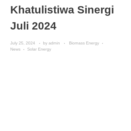
Khatulistiwa Sinergi
Juli 2024
July 25, 2024
by
admin
Biomass Energy
News
Solar Energy