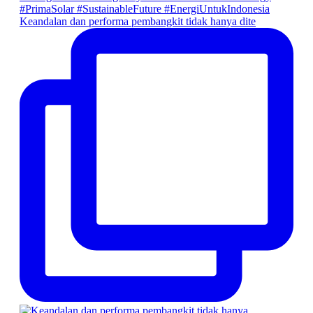
Keandalan dan performa pembangkit tidak hanya dite