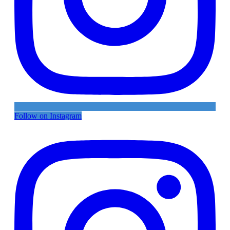
Follow on Instagram