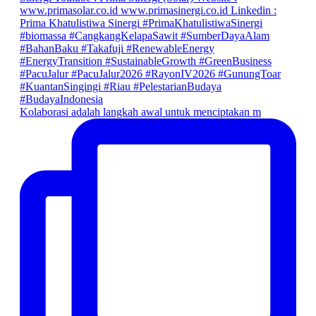
Kolaborasi adalah langkah awal untuk menciptakan m