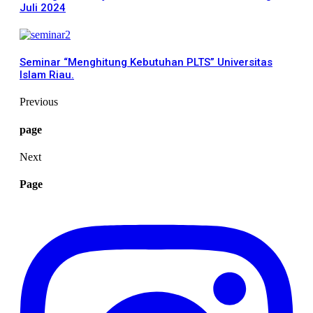
Juli 2024
Seminar “Menghitung Kebutuhan PLTS” Universitas
Islam Riau.
Previous
page
Next
Page