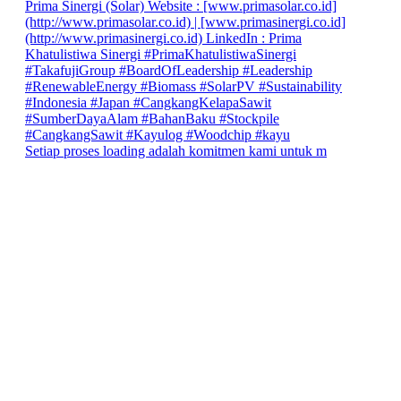
Setiap proses loading adalah komitmen kami untuk m