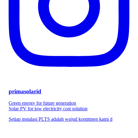
primasolarid
Green energy for future generation
Solar PV for low electricity cost solution
Setiap instalasi PLTS adalah wujud komitmen kami d