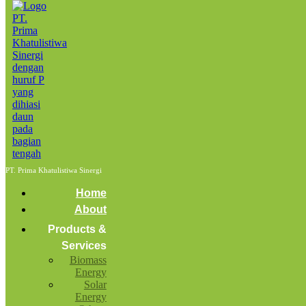
Home
natural
Posts tagged: natural
Apa Itu Briket Arang Batok ?
March 1, 2022
by
admin
Biomass Energy
News
BIOMASS
PT. Prima Khatulistiwa Sinergi
Apa itu Briket Arang Batok ?
Home
About
Image by freepik
Products &
Services
Biomass
Energy
Solar
Energy