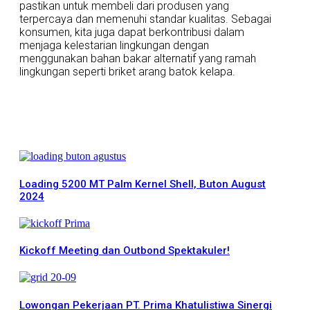
pastikan untuk membeli dari produsen yang
terpercaya dan memenuhi standar kualitas. Sebagai
konsumen, kita juga dapat berkontribusi dalam
menjaga kelestarian lingkungan dengan
menggunakan bahan bakar alternatif yang ramah
lingkungan seperti briket arang batok kelapa.
More News
Loading 5200 MT Palm Kernel Shell, Buton August
2024
Kickoff Meeting dan Outbond Spektakuler!
Lowongan Pekerjaan PT. Prima Khatulistiwa Sinergi