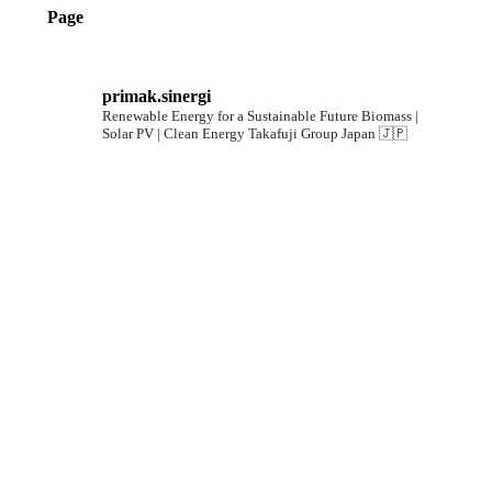
Page
primak.sinergi
Renewable Energy for a Sustainable Future
Biomass |
Solar PV | Clean Energy
Takafuji Group Japan 🇯🇵