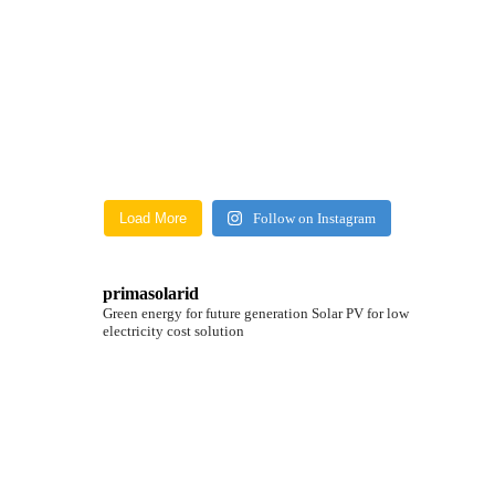
Load More
Follow on Instagram
primasolarid
Green energy for future generation
Solar PV for low
electricity cost solution