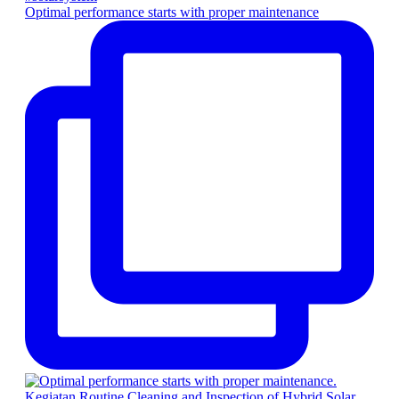
Optimal performance starts with proper maintenance