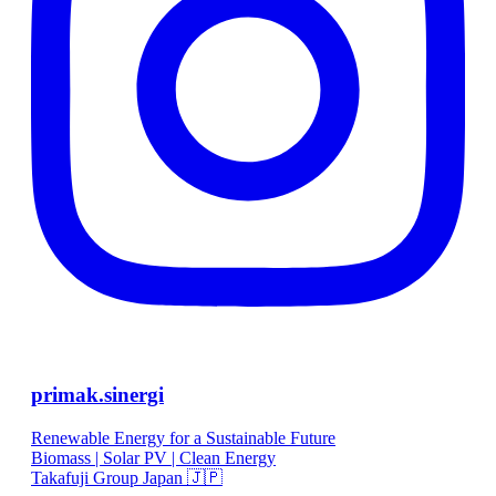
primak.sinergi
Renewable Energy for a Sustainable Future
Biomass | Solar PV | Clean Energy
Takafuji Group Japan 🇯🇵