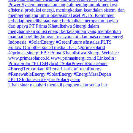
Ubah sinar matahari menjadi penghematan setiap har