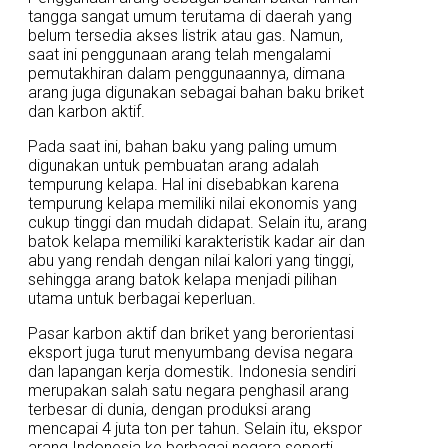
tangga sangat umum terutama di daerah yang
belum tersedia akses listrik atau gas. Namun,
saat ini penggunaan arang telah mengalami
pemutakhiran dalam penggunaannya, dimana
arang juga digunakan sebagai bahan baku briket
dan karbon aktif.
Pada saat ini, bahan baku yang paling umum
digunakan untuk pembuatan arang adalah
tempurung kelapa. Hal ini disebabkan karena
tempurung kelapa memiliki nilai ekonomis yang
cukup tinggi dan mudah didapat. Selain itu, arang
batok kelapa memiliki karakteristik kadar air dan
abu yang rendah dengan nilai kalori yang tinggi,
sehingga arang batok kelapa menjadi pilihan
utama untuk berbagai keperluan.
Pasar karbon aktif dan briket yang berorientasi
eksport juga turut menyumbang devisa negara
dan lapangan kerja domestik. Indonesia sendiri
merupakan salah satu negara penghasil arang
terbesar di dunia, dengan produksi arang
mencapai 4 juta ton per tahun. Selain itu, ekspor
arang Indonesia ke berbagai negara seperti