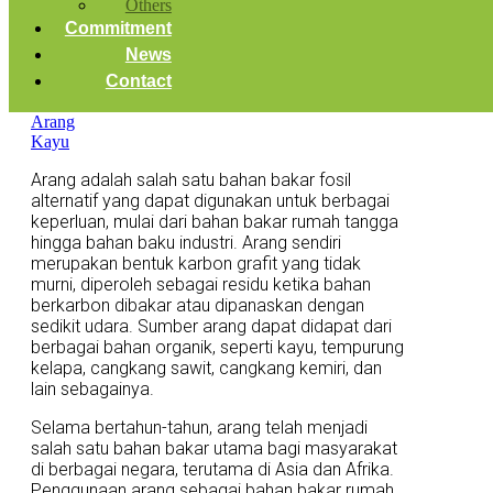
Others
Commitment
News
Contact
Arang adalah salah satu bahan bakar fosil
alternatif yang dapat digunakan untuk berbagai
keperluan, mulai dari bahan bakar rumah tangga
hingga bahan baku industri. Arang sendiri
merupakan bentuk karbon grafit yang tidak
murni, diperoleh sebagai residu ketika bahan
berkarbon dibakar atau dipanaskan dengan
sedikit udara. Sumber arang dapat didapat dari
berbagai bahan organik, seperti kayu, tempurung
kelapa, cangkang sawit, cangkang kemiri, dan
lain sebagainya.
Selama bertahun-tahun, arang telah menjadi
salah satu bahan bakar utama bagi masyarakat
di berbagai negara, terutama di Asia dan Afrika.
Penggunaan arang sebagai bahan bakar rumah