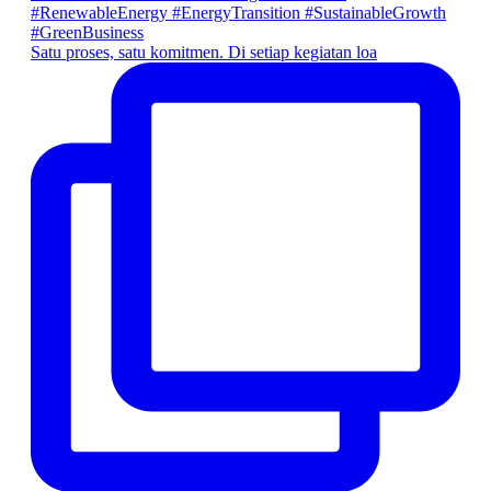
Satu proses, satu komitmen. Di setiap kegiatan loa