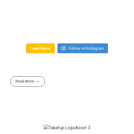
Load More
Follow on Instagram
Read More
Group Company of