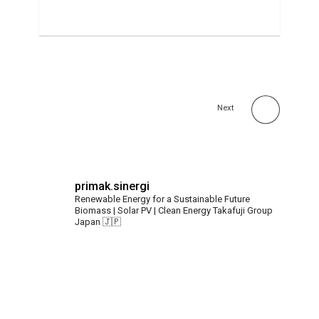
Next
primak.sinergi
Renewable Energy for a Sustainable Future
Biomass | Solar PV | Clean Energy
Takafuji Group
Japan 🇯🇵