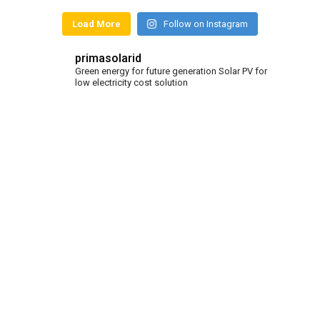
Load More
Follow on Instagram
primasolarid
Green energy for future generation
Solar PV for
low electricity cost solution