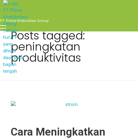
Home
peningkatan produktivitas
PT. Prima Khatulistiwa Sinergi
Posts tagged:
peningkatan
produktivitas
Cara Meningkatkan