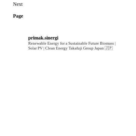
Next
Page
primak.sinergi
Renewable Energy for a Sustainable Future
Biomass |
Solar PV | Clean Energy
Takafuji Group Japan 🇯🇵