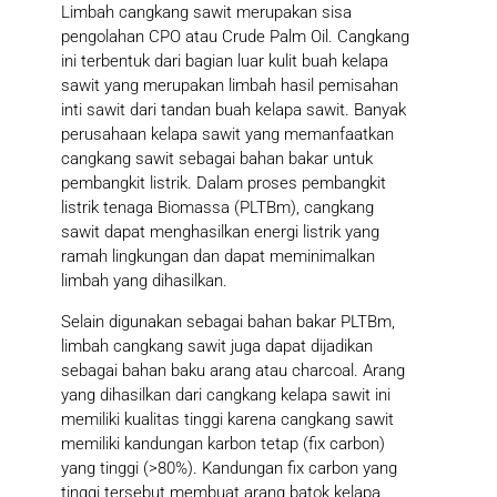
Limbah cangkang sawit merupakan sisa
pengolahan CPO atau Crude Palm Oil. Cangkang
ini terbentuk dari bagian luar kulit buah kelapa
sawit yang merupakan limbah hasil pemisahan
inti sawit dari tandan buah kelapa sawit. Banyak
perusahaan kelapa sawit yang memanfaatkan
cangkang sawit sebagai bahan bakar untuk
pembangkit listrik. Dalam proses pembangkit
listrik tenaga Biomassa (PLTBm), cangkang
sawit dapat menghasilkan energi listrik yang
ramah lingkungan dan dapat meminimalkan
limbah yang dihasilkan.
Selain digunakan sebagai bahan bakar PLTBm,
limbah cangkang sawit juga dapat dijadikan
sebagai bahan baku arang atau charcoal. Arang
yang dihasilkan dari cangkang kelapa sawit ini
memiliki kualitas tinggi karena cangkang sawit
memiliki kandungan karbon tetap (fix carbon)
yang tinggi (>80%). Kandungan fix carbon yang
tinggi tersebut membuat arang batok kelapa