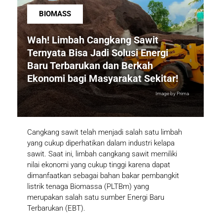
BIOMASS
Wah! Limbah Cangkang Sawit
Ternyata Bisa Jadi Solusi Energi
Baru Terbarukan dan Berkah
Ekonomi bagi Masyarakat Sekitar!
Image by Prima
Cangkang sawit telah menjadi salah satu limbah
yang cukup diperhatikan dalam industri kelapa
sawit. Saat ini, limbah cangkang sawit memiliki
nilai ekonomi yang cukup tinggi karena dapat
dimanfaatkan sebagai bahan bakar pembangkit
listrik tenaga Biomassa (PLTBm) yang
merupakan salah satu sumber Energi Baru
Terbarukan (EBT).