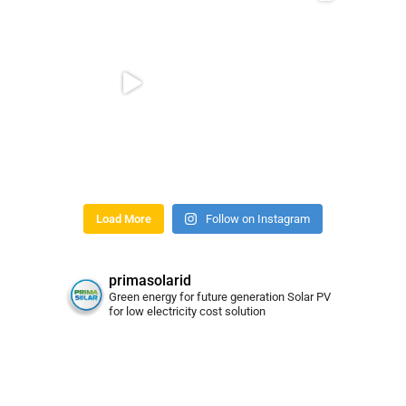
Load More
Follow on Instagram
primasolarid
Green energy for future generation
Solar PV
for low electricity cost solution