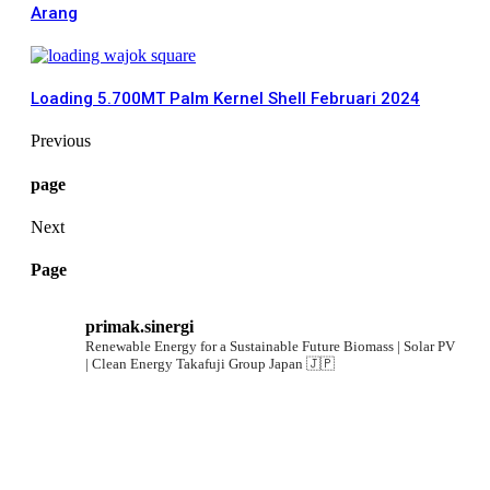
Arang
Loading 5.700MT Palm Kernel Shell Februari 2024
Previous
page
Next
Page
primak.sinergi
Renewable Energy for a Sustainable Future
Biomass | Solar PV
| Clean Energy
Takafuji Group Japan 🇯🇵