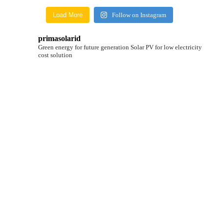
Load More
Follow on Instagram
primasolarid
Green energy for future generation
Solar PV for low electricity
cost solution