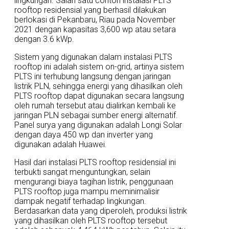
lingkungan. Salah satu contoh instalasi PLTS
rooftop residensial yang berhasil dilakukan
berlokasi di Pekanbaru, Riau pada November
2021 dengan kapasitas 3,600 wp atau setara
dengan 3.6 kWp.
Sistem yang digunakan dalam instalasi PLTS
rooftop ini adalah sistem on-grid, artinya sistem
PLTS ini terhubung langsung dengan jaringan
listrik PLN, sehingga energi yang dihasilkan oleh
PLTS rooftop dapat digunakan secara langsung
oleh rumah tersebut atau dialirkan kembali ke
jaringan PLN sebagai sumber energi alternatif.
Panel surya yang digunakan adalah Longi Solar
dengan daya 450 wp dan inverter yang
digunakan adalah Huawei.
Hasil dari instalasi PLTS rooftop residensial ini
terbukti sangat menguntungkan, selain
mengurangi biaya tagihan listrik, penggunaan
PLTS rooftop juga mampu meminimalisir
dampak negatif terhadap lingkungan.
Berdasarkan data yang diperoleh, produksi listrik
yang dihasilkan oleh PLTS rooftop tersebut