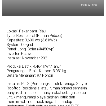
Image by Prima
Lokasi: Pekanbaru, Riau
Type: Residensial (Rumah Pribadi)
Kapasitas: 3,600 wp (3.6 kWp)
System: On-grid
Panel: Longi Solar (@450wp)
Inverter: Huawei
Instalasi: November 2021
Produksi Listrik: 4,464 kWh/Tahun
Pengurangan Emisi Karbon: 3,031kg
Setara Menanam: 97 Pohon
Instalasi PLTS (Pembangkit Listrik Tenaga Surya)
Rooftop Residensial atau rumah pribadi semakin
banyak diminati oleh masyarakat sebagai solusi
untuk mengurangi biaya tagihan listrik dan
meminimalisir dampak negatif terhadap