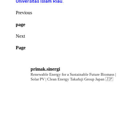
Universitas Islam Riau.
Previous
page
Next
Page
primak.sinergi
Renewable Energy for a Sustainable Future
Biomass |
Solar PV | Clean Energy
Takafuji Group Japan 🇯🇵