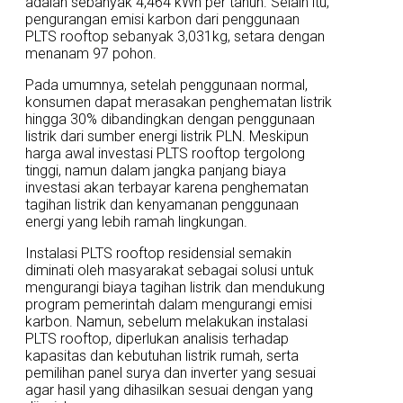
adalah sebanyak 4,464 kWh per tahun. Selain itu,
pengurangan emisi karbon dari penggunaan
PLTS rooftop sebanyak 3,031kg, setara dengan
menanam 97 pohon.
Pada umumnya, setelah penggunaan normal,
konsumen dapat merasakan penghematan listrik
hingga 30% dibandingkan dengan penggunaan
listrik dari sumber energi listrik PLN. Meskipun
harga awal investasi PLTS rooftop tergolong
tinggi, namun dalam jangka panjang biaya
investasi akan terbayar karena penghematan
tagihan listrik dan kenyamanan penggunaan
energi yang lebih ramah lingkungan.
Instalasi PLTS rooftop residensial semakin
diminati oleh masyarakat sebagai solusi untuk
mengurangi biaya tagihan listrik dan mendukung
program pemerintah dalam mengurangi emisi
karbon. Namun, sebelum melakukan instalasi
PLTS rooftop, diperlukan analisis terhadap
kapasitas dan kebutuhan listrik rumah, serta
pemilihan panel surya dan inverter yang sesuai
agar hasil yang dihasilkan sesuai dengan yang