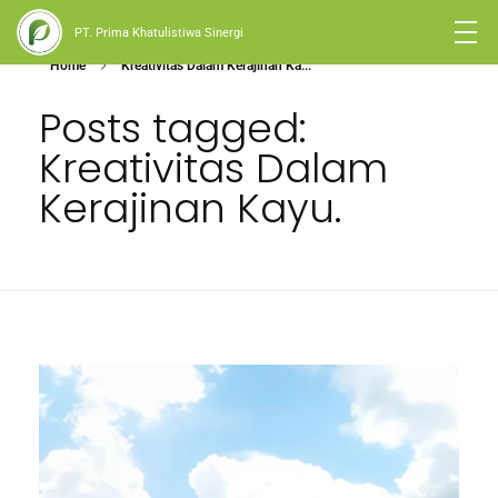
PT. Prima Khatulistiwa Sinergi
Home
Kreativitas Dalam Kerajinan Ka...
Posts tagged:
Kreativitas Dalam
Kerajinan Kayu.