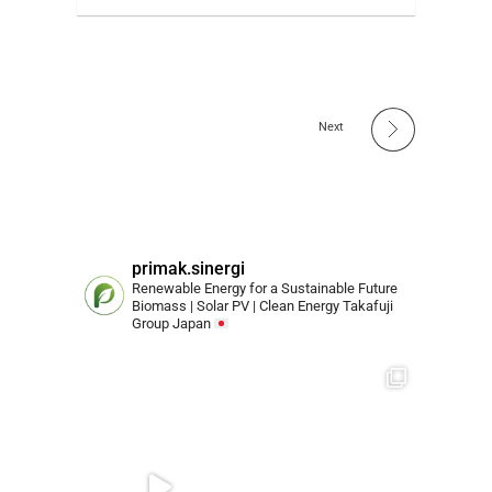
Next
primak.sinergi
Renewable Energy for a Sustainable Future
Biomass | Solar PV | Clean Energy
Takafuji
Group Japan