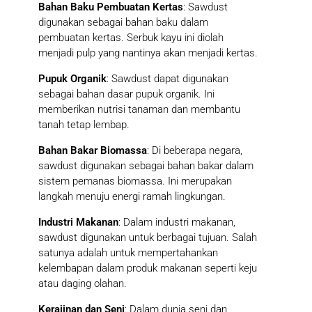
Bahan Baku Pembuatan Kertas
: Sawdust
digunakan sebagai bahan baku dalam
pembuatan kertas. Serbuk kayu ini diolah
menjadi pulp yang nantinya akan menjadi kertas.
Pupuk Organik
: Sawdust dapat digunakan
sebagai bahan dasar pupuk organik. Ini
memberikan nutrisi tanaman dan membantu
tanah tetap lembap.
Bahan Bakar Biomassa
: Di beberapa negara,
sawdust digunakan sebagai bahan bakar dalam
sistem pemanas biomassa. Ini merupakan
langkah menuju energi ramah lingkungan.
Industri Makanan
: Dalam industri makanan,
sawdust digunakan untuk berbagai tujuan. Salah
satunya adalah untuk mempertahankan
kelembapan dalam produk makanan seperti keju
atau daging olahan.
Kerajinan dan Seni
: Dalam dunia seni dan