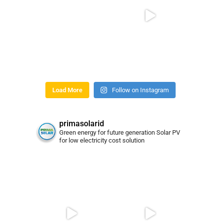
Load More
Follow on Instagram
primasolarid
Green energy for future generation
Solar PV
for low electricity cost solution