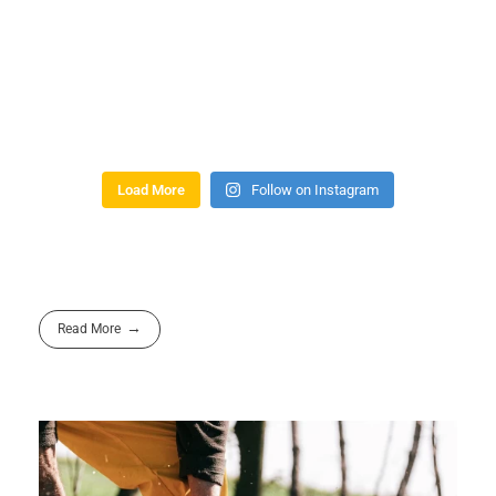
Load More
Follow on Instagram
Read More