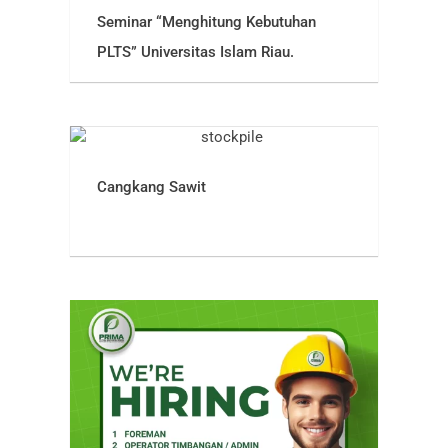
Seminar “Menghitung Kebutuhan
PLTS” Universitas Islam Riau.
Cangkang Sawit