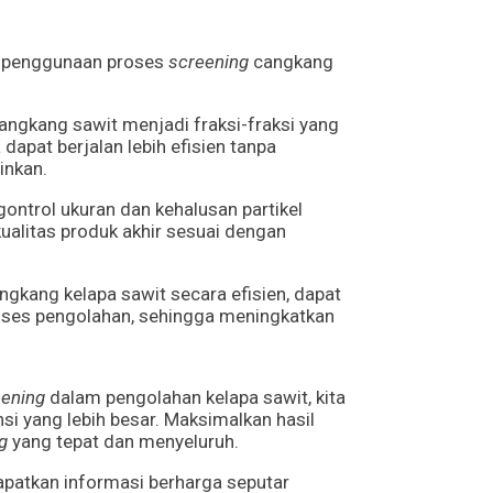
i penggunaan proses
screening
cangkang
gkang sawit menjadi fraksi-fraksi yang
apat berjalan lebih efisien tanpa
inkan.
ntrol ukuran dan kehalusan partikel
ualitas produk akhir sesuai dengan
kang kelapa sawit secara efisien, dapat
oses pengolahan, sehingga meningkatkan
eening
dalam pengolahan kelapa sawit, kita
i yang lebih besar. Maksimalkan hasil
g
yang tepat dan menyeluruh.
apatkan informasi berharga seputar