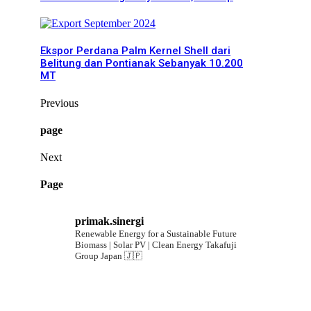
Ekspor Perdana Palm Kernel Shell dari
Belitung dan Pontianak Sebanyak 10.200
MT
Previous
page
Next
Page
primak.sinergi
Renewable Energy for a Sustainable Future
Biomass | Solar PV | Clean Energy
Takafuji
Group Japan 🇯🇵