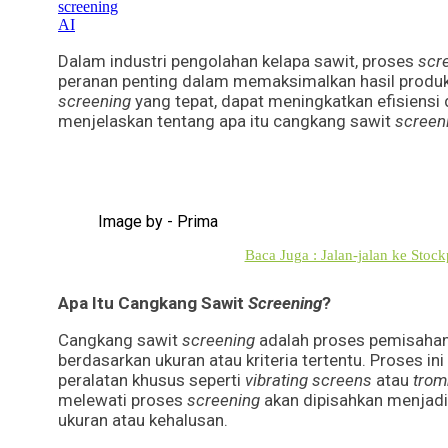
Dalam industri pengolahan kelapa sawit, proses
scr
peranan penting dalam memaksimalkan hasil produ
screening
yang tepat, dapat meningkatkan efisiensi da
menjelaskan tentang apa itu cangkang sawit
screen
Image by - Prima
Baca Juga : Jalan-jalan ke Stoc
Apa Itu Cangkang Sawit
Screening
?
Cangkang sawit
screening
adalah proses pemisahan 
berdasarkan ukuran atau kriteria tertentu. Proses
peralatan khusus seperti
vibrating screens
atau
trom
melewati proses
screening
akan dipisahkan menjadi
ukuran atau kehalusan.