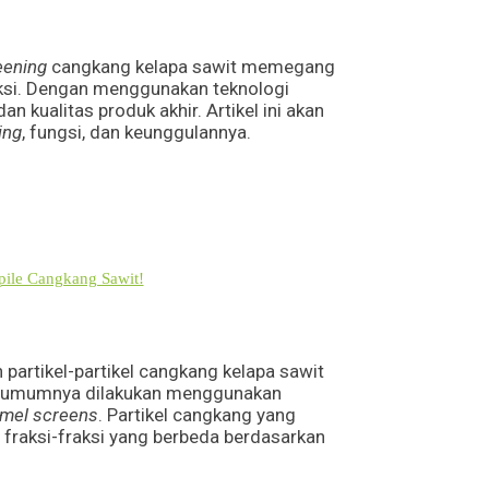
eening
cangkang kelapa sawit memegang
ksi. Dengan menggunakan teknologi
n kualitas produk akhir. Artikel ini akan
ing
, fungsi, dan keunggulannya.
kpile Cangkang Sawit!
partikel-partikel cangkang kelapa sawit
 ini umumnya dilakukan menggunakan
mel screens
. Partikel cangkang yang
 fraksi-fraksi yang berbeda berdasarkan