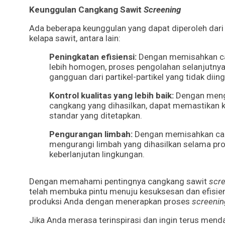
Keunggulan Cangkang Sawit
Screening
Ada beberapa keunggulan yang dapat diperoleh dar
kelapa sawit, antara lain:
Peningkatan efisiensi:
Dengan memisahkan can
lebih homogen, proses pengolahan selanjutnya d
gangguan dari partikel-partikel yang tidak diing
Kontrol kualitas yang lebih baik:
Dengan mengo
cangkang yang dihasilkan, dapat memastikan k
standar yang ditetapkan.
Pengurangan limbah:
Dengan memisahkan cang
mengurangi limbah yang dihasilkan selama pr
keberlanjutan lingkungan.
Dengan memahami pentingnya cangkang sawit
scr
telah membuka pintu menuju kesuksesan dan efisiens
produksi Anda dengan menerapkan proses
screenin
Jika Anda merasa terinspirasi dan ingin terus mend