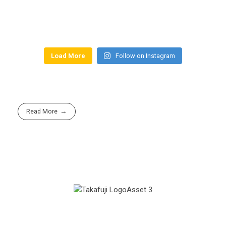
Load More
Follow on Instagram
Read More
Group Company of
Office
PT PRIMA KHATULISTIWA SINERGI