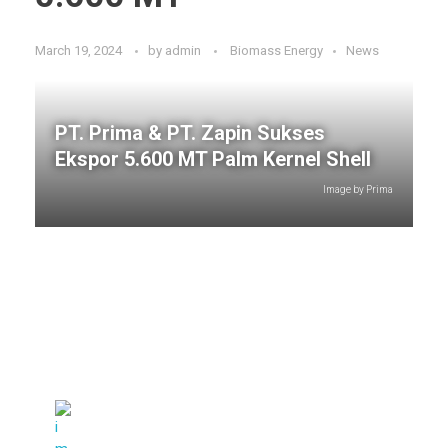
March 19, 2024
by
admin
Biomass Energy
News
PT. Prima & PT. Zapin Sukses
Ekspor 5.600 MT Palm Kernel Shell
Image by Prima