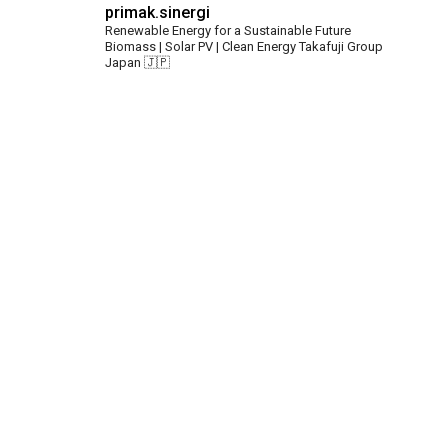
primak.sinergi
Renewable Energy for a Sustainable Future
Biomass | Solar PV | Clean Energy
Takafuji Group
Japan 🇯🇵