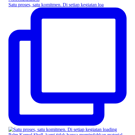
Satu proses, satu komitmen. Di setiap kegiatan loa