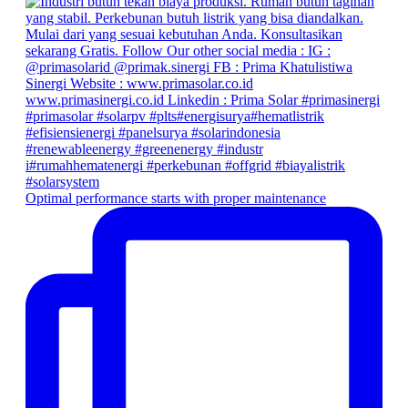
Optimal performance starts with proper maintenance