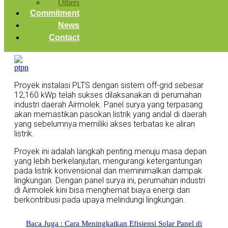
Others
Commitment
News
Contact
Proyek instalasi PLTS dengan sistem off-grid sebesar
12,160 kWp telah sukses dilaksanakan di perumahan
industri daerah Airmolek. Panel surya yang terpasang
akan memastikan pasokan listrik yang andal di daerah
yang sebelumnya memiliki akses terbatas ke aliran
listrik.
Proyek ini adalah langkah penting menuju masa depan
yang lebih berkelanjutan, mengurangi ketergantungan
pada listrik konvensional dan meminimalkan dampak
lingkungan. Dengan panel surya ini, perumahan industri
di Airmolek kini bisa menghemat biaya energi dan
berkontribusi pada upaya melindungi lingkungan.
Baca Juga : Cara Meningkatkan Efisiensi Solar Panel di