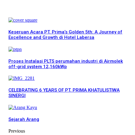
More News
Keseruan Acara PT. Prima’s Golden 5th: A Journey of
Excellence and Growth di Hotel Labersa
Proses Instalasi PLTS perumahan industri di Airmolek
off-grid system 12,160kWp
CELEBRATING 6 YEARS OF PT. PRIMA KHATULISTIWA
SINERGI
Sejarah Arang
Previous