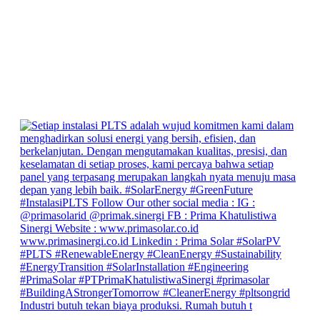
Industri butuh tekan biaya produksi. Rumah butuh t