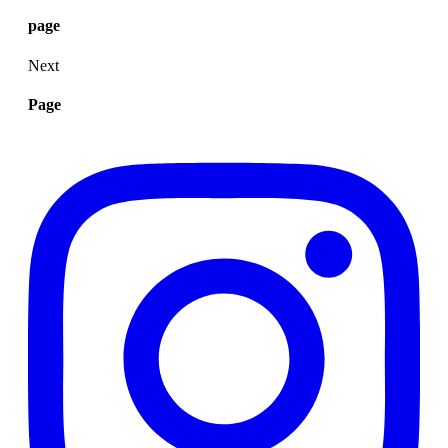
page
Next
Page