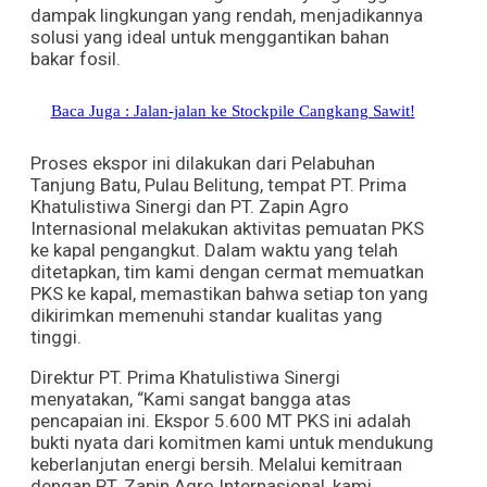
dampak lingkungan yang rendah, menjadikannya
solusi yang ideal untuk menggantikan bahan
bakar fosil.
Baca Juga : Jalan-jalan ke Stockpile Cangkang Sawit!
Proses ekspor ini dilakukan dari Pelabuhan
Tanjung Batu, Pulau Belitung, tempat PT. Prima
Khatulistiwa Sinergi dan PT. Zapin Agro
Internasional melakukan aktivitas pemuatan PKS
ke kapal pengangkut. Dalam waktu yang telah
ditetapkan, tim kami dengan cermat memuatkan
PKS ke kapal, memastikan bahwa setiap ton yang
dikirimkan memenuhi standar kualitas yang
tinggi.
Direktur PT. Prima Khatulistiwa Sinergi
menyatakan, “Kami sangat bangga atas
pencapaian ini. Ekspor 5.600 MT PKS ini adalah
bukti nyata dari komitmen kami untuk mendukung
keberlanjutan energi bersih. Melalui kemitraan
dengan PT. Zapin Agro Internasional, kami