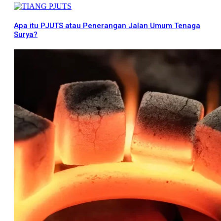
Apa itu PJUTS atau Penerangan Jalan Umum Tenaga
Surya?