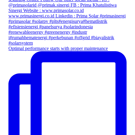
Optimal performance starts with proper maintenance