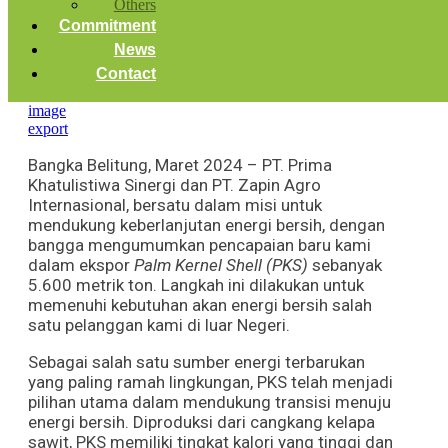
Others
Commitment
News
Contact
Bangka Belitung, Maret 2024 – PT. Prima
Khatulistiwa Sinergi dan PT. Zapin Agro
Internasional, bersatu dalam misi untuk
mendukung keberlanjutan energi bersih, dengan
bangga mengumumkan pencapaian baru kami
dalam ekspor
Palm Kernel Shell (PKS)
sebanyak
5.600 metrik ton. Langkah ini dilakukan untuk
memenuhi kebutuhan akan energi bersih salah
satu pelanggan kami di luar Negeri.
Sebagai salah satu sumber energi terbarukan
yang paling ramah lingkungan, PKS telah menjadi
pilihan utama dalam mendukung transisi menuju
energi bersih. Diproduksi dari cangkang kelapa
sawit, PKS memiliki tingkat kalori yang tinggi dan