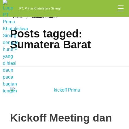
PT. Prima Khatulistiwa Sinergi
Home
Sumatera Barat
Posts tagged:
Sumatera Barat
Kickoff Meeting dan