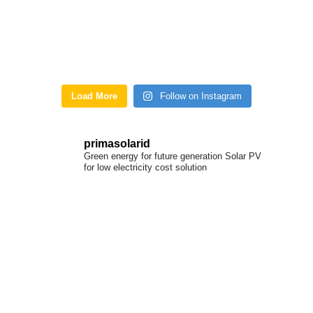
Load More
Follow on Instagram
primasolarid
Green energy for future generation
Solar PV
for low electricity cost solution