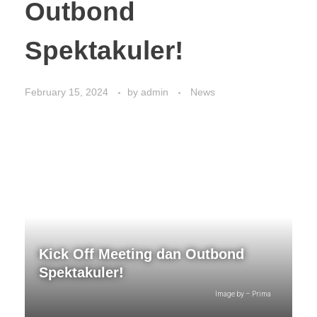
Outbond
Spektakuler!
February 15, 2024
by
admin
News
Kick Off Meeting dan Outbond
Spektakuler!
Image by – Prima