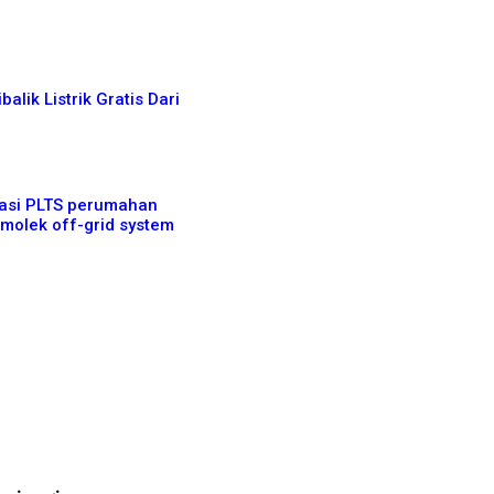
balik Listrik Gratis Dari
lasi PLTS perumahan
irmolek off-grid system