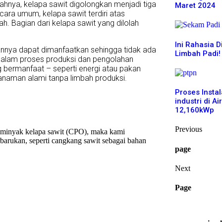
ahnya, kelapa sawit digolongkan menjadi tiga
Maret 2024
cara umum, kelapa sawit terdiri atas
h. Bagian dari kelapa sawit yang dilolah
Ini Rahasia Di
annya dapat dimanfaatkan sehingga tidak ada
Limbah Padi!
 dalam proses produksi dan pengolahan
 bermanfaat – seperti energi atau pakan
tanaman alami tanpa limbah produksi.
Proses Insta
industri di A
12,160kWp
Previous
n minyak kelapa sawit (CPO), maka kami
barukan, seperti cangkang sawit sebagai bahan
page
Next
Page