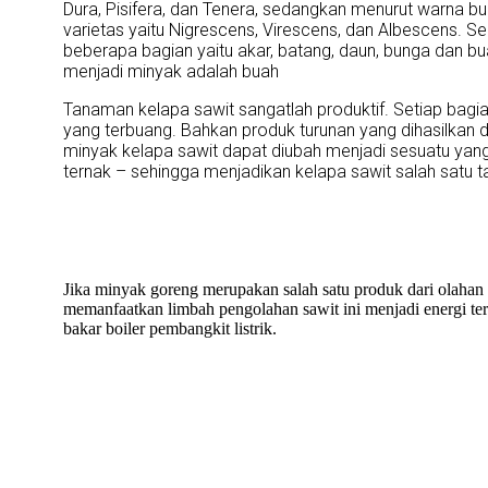
Dura, Pisifera, dan Tenera, sedangkan menurut warna bu
varietas yaitu Nigrescens, Virescens, dan Albescens. Se
beberapa bagian yaitu akar, batang, daun, bunga dan bua
menjadi minyak adalah buah
Tanaman kelapa sawit sangatlah produktif. Setiap bagi
yang terbuang. Bahkan produk turunan yang dihasilkan
minyak kelapa sawit dapat diubah menjadi sesuatu yang
ternak – sehingga menjadikan kelapa sawit salah satu 
Jika minyak goreng merupakan salah satu produk dari olaha
memanfaatkan limbah pengolahan sawit ini menjadi energi ter
bakar boiler pembangkit listrik.