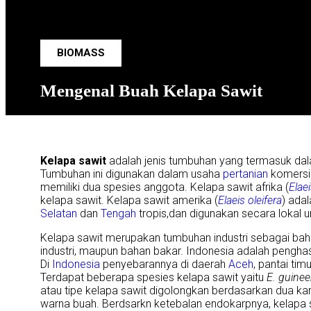
BIOMASS
Mengenal Buah Kelapa Sawit
Kelapa sawit
adalah jenis tumbuhan yang termasuk d
Tumbuhan ini digunakan dalam usaha
pertanian
komersi
memiliki dua spesies anggota. Kelapa sawit afrika (
Elae
kelapa sawit. Kelapa sawit amerika (
Elaeis oleifera
) ada
Selatan
dan
Tengah
tropis,dan digunakan secara lokal u
Kelapa sawit merupakan tumbuhan industri sebagai ba
industri, maupun bahan bakar. Indonesia adalah penghasi
Di
Indonesia
penyebarannya di daerah
Aceh
, pantai tim
Terdapat beberapa spesies kelapa sawit yaitu
E. guinee
atau tipe kelapa sawit digolongkan berdasarkan dua kar
warna buah. Berdsarkn ketebalan endokarpnya, kelapa sa